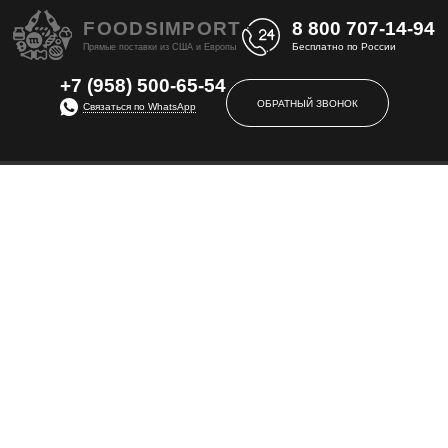
FOODS
IMPORT
8 800
707-14-94
Бесплатно по России
Прямые поставки из США и Европы
+7 (958) 500-65-54
ОБРАТНЫЙ ЗВОНОК
Связаться по WhatsApp