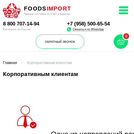
FOODS
IMPORT
Прямые поставки из США и Европы
8 800
707-14-94
+7 (958) 500-65-54
Связаться по WhatsApp
Бесплатно по России
0
ОБРАТНЫЙ ЗВОНОК
Главная
Корпоративным клиентам
Корпоративным клиентам