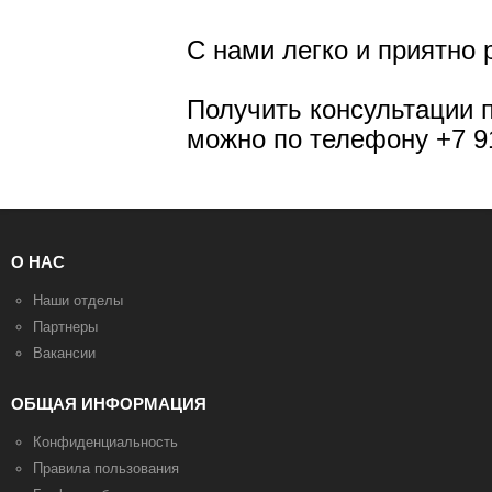
С нами легко и приятно 
Получить консультации 
можно по телефону
+7 9
О НАС
Наши отделы
Партнеры
Вакансии
ОБЩАЯ ИНФОРМАЦИЯ
Конфиденциальность
Правила пользования