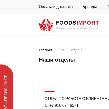
Оплата и доставка
Бренды
П
FOODS
IMPORT
Прямые поставки из США и Европы
Главная
Наши отделы
Наши отделы
СКАЧАТЬ ПРАЙС-ЛИСТ
ОТДЕЛ ПО РАБОТЕ С КЛИЕНТАМ
+7 916 674 6571