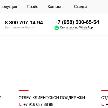
родукция
Прайс
Контакты
Скидки
+7 (958) 500-65-54
8 800
707-14-94
Связаться по WhatsApp
Бесплатно по России
И
ОТДЕЛ КЛИЕНТСКОЙ ПОДДЕРЖКИ
ОТ
+7 916 687 88 98
+