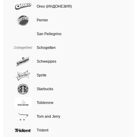
Oreo (ИНДОНЕЗИЯ)
Perrier
San Pellegrino
Schogetten
Schweppes
Sprite
Starbucks
Toblerone
Tom and Jerry
Trident