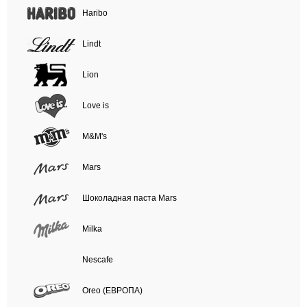
Haribo
Lindt
Lion
Love is
M&M's
Mars
Шоколадная паста Mars
Milka
Nescafe
Oreo (ЕВРОПА)