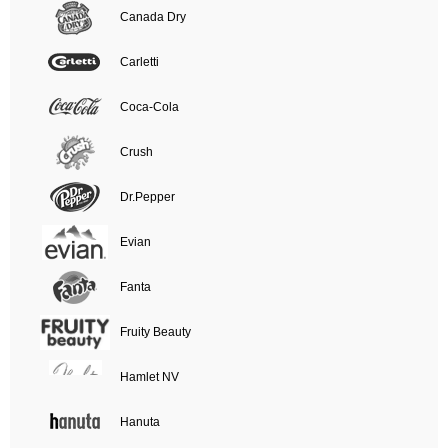
Canada Dry
Carletti
Coca-Cola
Crush
Dr.Pepper
Evian
Fanta
Fruity Beauty
Hamlet NV
Hanuta