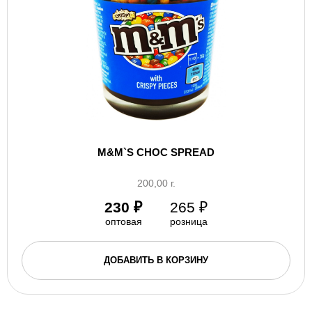
M&M`S CHOC SPREAD
200,00 г.
230
₽
265
₽
оптовая
розница
ДОБАВИТЬ В КОРЗИНУ