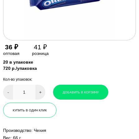
36
₽
41
₽
оптовая
розница
20 в упаковке
720 р./упаковка
Кол-во упаковок:
-
+
ДОБАВИТЬ В КОРЗИНУ
КУПИТЬ В ОДИН КЛИК
Производство: Чехия
Вес: 66 г.