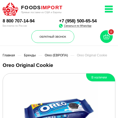
FOODS
IMPORT
Прямые поставки из США и Европы
8 800
707-14-94
+7 (958) 500-65-54
Связаться по WhatsApp
Бесплатно по России
0
ОБРАТНЫЙ ЗВОНОК
Главная
Бренды
Oreo (ЕВРОПА)
Oreo Original Сookie
Oreo Original Сookie
В наличии