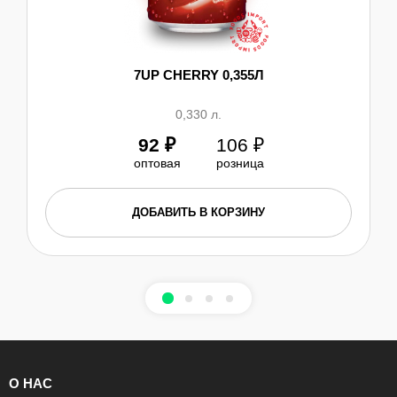
7UP CHERRY 0,355Л
0,330 л.
92
₽
106
₽
оптовая
розница
ДОБАВИТЬ В КОРЗИНУ
О НАС